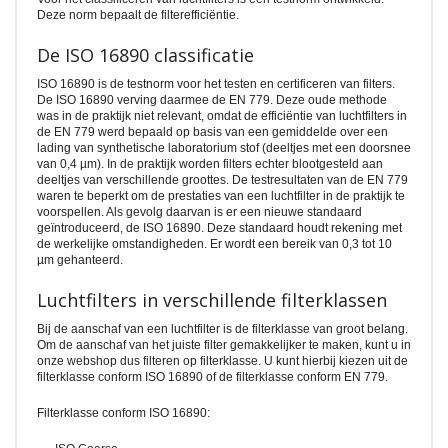
Deze norm bepaalt de filterefficiëntie.
De ISO 16890 classificatie
ISO 16890 is de testnorm voor het testen en certificeren van filters.
De ISO 16890 verving daarmee de EN 779. Deze oude methode
was in de praktijk niet relevant, omdat de efficiëntie van luchtfilters in
de EN 779 werd bepaald op basis van een gemiddelde over een
lading van synthetische laboratorium stof (deeltjes met een doorsnee
van 0,4 µm). In de praktijk worden filters echter blootgesteld aan
deeltjes van verschillende groottes. De testresultaten van de EN 779
waren te beperkt om de prestaties van een luchtfilter in de praktijk te
voorspellen. Als gevolg daarvan is er een nieuwe standaard
geïntroduceerd, de ISO 16890. Deze standaard houdt rekening met
de werkelijke omstandigheden. Er wordt een bereik van 0,3 tot 10
µm gehanteerd.
Luchtfilters in verschillende filterklassen
Bij de aanschaf van een luchtfilter is de filterklasse van groot belang.
Om de aanschaf van het juiste filter gemakkelijker te maken, kunt u in
onze webshop dus filteren op filterklasse. U kunt hierbij kiezen uit de
filterklasse conform ISO 16890 of de filterklasse conform EN 779.
Filterklasse conform ISO 16890: