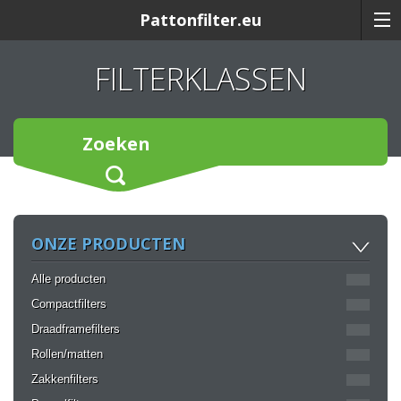
Pattonfilter.eu
FILTERKLASSEN
Zoeken
ONZE PRODUCTEN
Alle producten
Compactfilters
Draadframefilters
Rollen/matten
Zakkenfilters